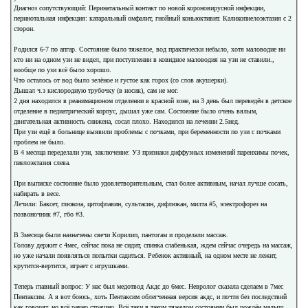
Диагноз сопутствующий: Перинатальный контакт по новой короновирусной инфекции,
перинотальная инфекция: катаральный омфалит, гнойный коньюктивит. Каликопиелоэктазия с 2
сторон.
Родился 6-7 по апгар. Состояние было тяжелое, вод практически небыло, хотя маловодие ни
кто ни на одном узи не видел, при поступлении в ковидное маловодия на узи не ставили.,
вообще по узи всё было хорошо.
Что осталось от вод было зелёное и густое как горох (со слов акушерки).
Дышал ч.з кислородную трубочку (в носик), сам не мог.
2 дня находился в реанимационом отделении в красной зоне, на 3 день был переведён в детское
отделение в педиатрический корпус, дышал уже сам. Состояние было очень вялым,
двигательная активность снижена, сосал плохо. Находился на лечении 2.5нед.
При узи ещё в больнице выявили проблемы с почками, при беременности по узи с почками
проблем не было.
В 4 месяца переделали узи, заключение: УЗ признаки диффузных изменений паренхимы почек,
пиелоэктазия слева.
При выписке состояние было удовлетворительным, стал более активным, начал лучше сосать,
набирать в весе.
Лечили: Баксет, глюкоза, цитофлавин, сультасин, дифлюкан, милта #5, электрофорез на
позвоночник #7, гбо #3.
В 3месяца были назначены свечи Корилип, пантогам и проделали массаж.
Голову держит с 4мес, сейчас пока не сидит, спинка слабенькая, ждем сейчас очередь на массаж,
но уже начали появляться попытки садиться. Ребенок активный, на одном месте не лежит,
крутится-вертится, играет с игрушками.
Теперь главный вопрос: У нас был медотвод Акдс до 6мес. Невролог сказала сделаем в 7мес
Пентаксим. А я вот боюсь, хоть Пентаксим облегченная версия акдс, и почти без последствий
как говорят, но всё равно страшно. Всё таки в таком тяжелом состоянии был рождён малыш.