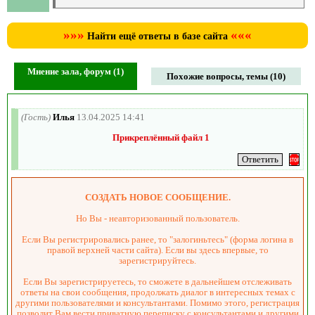
»»»
«««
Найти ещё ответы в базе сайта
Мнение зала, форум (1)
Похожие вопросы, темы (10)
(Гость)
Илья
13.04.2025 14:41
Прикреплённый файл 1
СОЗДАТЬ НОВОЕ СООБЩЕНИЕ.
Но Вы - неавторизованный пользователь.
Если Вы регистрировались ранее, то "залогиньтесь" (форма логина в
правой верхней части сайта). Если вы здесь впервые, то
зарегистрируйтесь.
Если Вы зарегистрируетесь, то сможете в дальнейшем отслеживать
ответы на свои сообщения, продолжать диалог в интересных темах с
другими пользователями и консультантами. Помимо этого, регистрация
позволит Вам вести приватную переписку с консультантами и другими