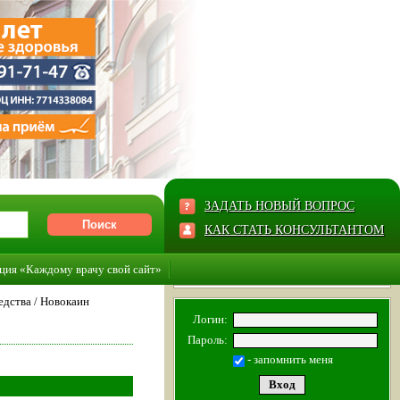
ЗАДАТЬ НОВЫЙ ВОПРОС
КАК СТАТЬ КОНСУЛЬТАНТОМ
ция «Каждому врачу свой сайт»
едства
/
Новокаин
Логин:
Пароль:
- запомнить меня