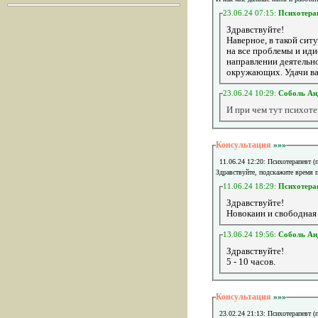
23.06.24 07:15:
Психотера
Здравствуйте!
Наверное, в такой сит
на все проблемы и иди
направлении деятельно
окружающих. Удачи в
23.06.24 10:29:
Соболь Ан
И при чем тут психоте
Консультация
»»»
11.06.24 12:20: Психотерапевт (
Здравствуйте, подскажите время 
11.06.24 18:29:
Психотера
Здравствуйте!
Новокаин и свободная 
13.06.24 19:56:
Соболь Ан
Здравствуйте!
5 - 10 часов.
Консультация
»»»
23.02.24 21:13: Психотерапевт (