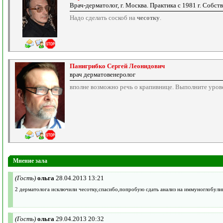
Врач-дерматолог, г. Москва. Практика с 1981 г. Собст
Надо сделать соскоб на
чесотку
.
Панигрибко Сергей Леонидович
врач дерматовенеролог
вполне возможно речь о крапивнице. Выполните уров
Мнение зала
(Гость)
ольга
28.04.2013 13:21
2 дерматолога исключили чесотку,спасибо,попробую сдать анализ на иммуноглобули
(Гость)
ольга
29.04.2013 20:32