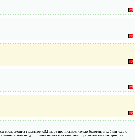
ад снова ходила в местное КВД ,врач прописывает только белогент и кубики льда с
,немного поясницу.......снова надеюсь на ваш совет ,прочитала весь интернет,не