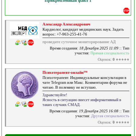
Прикреплённый файл 1
Александр Александрович
Кардиолог, кандидат медицинских наук. Задать
вопрос: +7-963-255-41-76
проведите суточное мониторирование АД
Время создания:
18 Декабря 2025 11:09
:: Тип
участия:
Прямая специальность
Оценок:
0
Психотерапевт-онлайн™
Психотерапевт. Индивидуальные консультации в
чате Telegram или Макс. Комментарии форума не
читаю. В полемику не вступаю.
Здравствуйте!
Ясность в ситуацию внесет информативный в
таких случаях СМАД.
Время создания:
19 Декабря 2025 16:08
:: Тип
участия:
Другая специальность
Оценок:
0