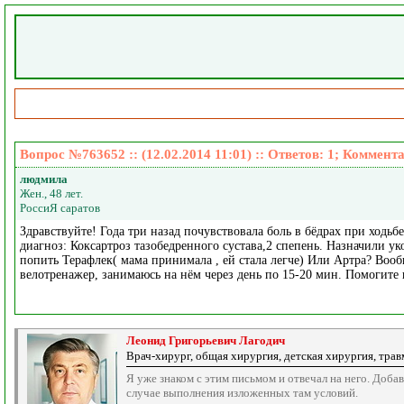
Вопрос №763652 :: (12.02.2014 11:01) :: Ответов:
1
; Коммент
людмила
Жен., 48 лет.
РоссиЯ саратов
Здравствуйте! Года три назад почувствовала боль в бёдрах при ходьб
диагноз: Коксартроз тазобедренного сустава,2 спепень. Назначили у
попить Терафлек( мама принимала , ей стала легче) Или Артра? Вооб
велотренажер, занимаюсь на нём через день по 15-20 мин. Помогите
Леонид Григорьевич Лагодич
Врач-хирург, общая хирургия, детская хирургия, трав
Я уже знаком с этим письмом и отвечал на него. Доб
случае выполнения изложенных там условий.