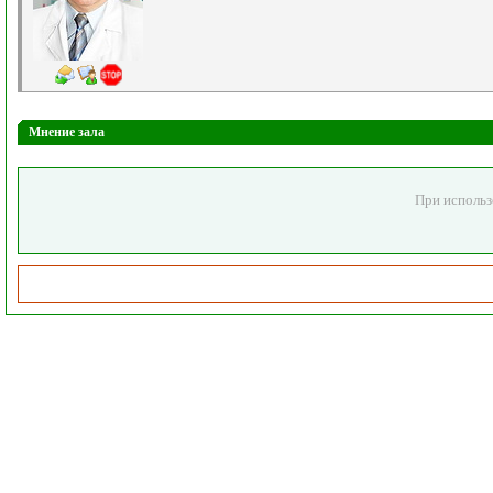
Мнение зала
При использ