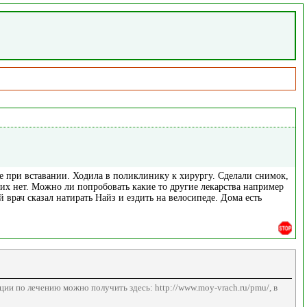
уже при вставании. Ходила в поликлинику к хирургу. Сделали снимок,
их нет. Можно ли попробовать какие то другие лекарства например
 врач сказал натирать Найз и ездить на велосипеде. Дома есть
ии по лечению можно получить здесь: http://www.moy-vrach.ru/pmu/, в