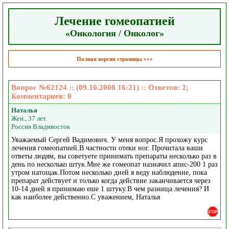
Лечение гомеопатией
«Онкология / Онколог»
Полная версия страницы »»»
Вопрос №62124 :: (09.10.2008 16:21) :: Ответов:
2
;
Комментариев:
0
Наталья
Жен., 37 лет.
Россия Владивосток
Уважаемый Сергей Вадимович. У меня вопрос.Я прохожу курс
лечения гомеопатией.В частности отеки ног. Прочитала ваши
ответы людям, вы советуете принимать препараты несколько раз в
день по несколько штук.Мне же гомеопат назначил апис-200 1 раз
утром натощак.Потом несколько дней я веду наблюдение, пока
препарат действует и только когда действие заканчивается через
10-14 дней я принимаю еше 1 штуку.В чем разница лечения? И
как наиболее действенно.С уважением, Наталья