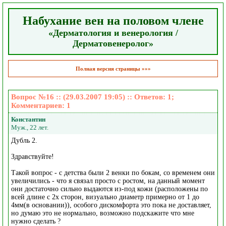
Набухание вен на половом члене
«Дерматология и венерология /
Дерматовенеролог»
Полная версия страницы »»»
Вопрос №16 :: (29.03.2007 19:05) :: Ответов:
1
;
Комментариев:
1
Константин
Муж., 22 лет.
Дубль 2.
Здравствуйте!
Такой вопрос - с детства были 2 венки по бокам, со временем они
увеличились - что я связал просто с ростом, на данный момент
они достаточно сильно выдаются из-под кожи (расположены по
всей длине с 2х сторон, визуально диаметр примерно от 1 до
4мм(в основании)), особого дискомфорта это пока не доставляет,
но думаю это не нормально, возможно подскажите что мне
нужно сделать ?