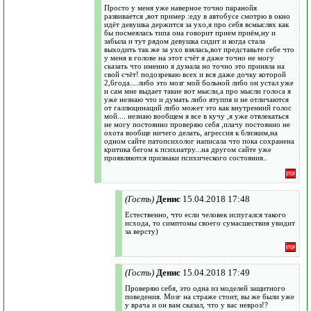
Просто у меня уже наверное точно паранойя
развивается ,вот пример :еду в автобусе смотрю в окно
идёт девушка держится за ухо,я про себя всмыслях как
бы посмеялась типа она говорит прием приём,ну и
забыла и тут рядом девушка сидит и когда стала
выходить так же за ухо взялась,вот представьте себе что
у меня в голове на этот счёт я даже точно не могу
сказать что именно я думала но точно это приняла на
свой счёт! подозреваю всех и вся даже дочку которой
2,6года....либо это мозг мой больной либо он устал уже
и сам мне выдает такие вот мысли,а про мысли голоса я
уже незнаю что и думать либо ятуппя и не отличаются
от галлюцинаций либо может это как внутренний голос
мой.... незнаю вообщем я все в кучу ,я уже отвлекаться
не могу постоянно проверяю себя ,плачу постоянно не
охота вообще ничего делать, агрессия к близким,на
одном сайте патопсихолог написала что пока сохранена
критика бегом к психиатру...на другом сайте уже
проявляются признаки психического состояния..
(Гость)
Денис
15.04.2018 17:48
Естественно, что если человек испугался такого
исхода, то симптомы своего сумасшествия увидит
за версту)
(Гость)
Денис
15.04.2018 17:49
Проверяю себя, это одна из моделей защитного
поведения. Мозг на страже стоит, вы же были уже
у врача и он вам сказал, что у вас невроз!?