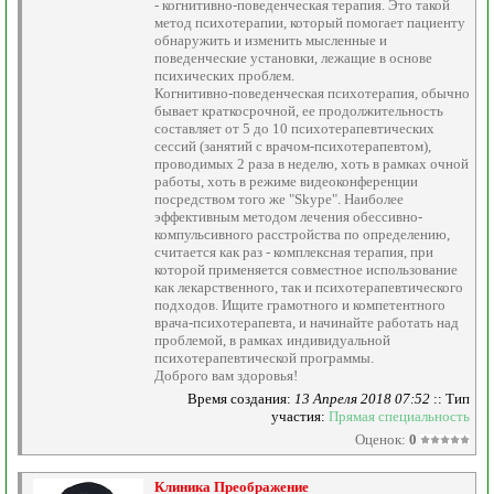
- когнитивно-поведенческая терапия. Это такой
метод психотерапии, который помогает пациенту
обнаружить и изменить мысленные и
поведенческие установки, лежащие в основе
психических проблем.
Когнитивно-поведенческая психотерапия, обычно
бывает краткосрочной, ее продолжительность
составляет от 5 до 10 психотерапевтических
сессий (занятий с врачом-психотерапевтом),
проводимых 2 раза в неделю, хоть в рамках очной
работы, хоть в режиме видеоконференции
посредством того же "Skype". Наиболее
эффективным методом лечения обессивно-
компульсивного расстройства по определению,
считается как раз - комплексная терапия, при
которой применяется совместное использование
как лекарственного, так и психотерапевтического
подходов. Ищите грамотного и компетентного
врача-психотерапевта, и начинайте работать над
проблемой, в рамках индивидуальной
психотерапевтической программы.
Доброго вам здоровья!
Время создания:
13 Апреля 2018 07:52
:: Тип
участия:
Прямая специальность
Оценок:
0
Клиника Преображение