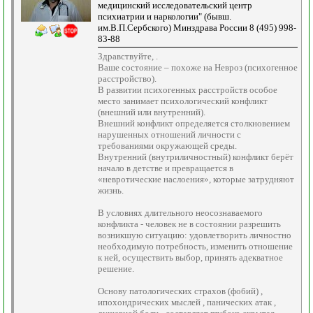
медицинский исследовательский центр
психиатрии и наркологии" (бывш.
им.В.П.Сербского) Минздрава России 8 (495) 998-
83-88
Здравствуйте, .
Ваше состояние – похоже на Невроз (психогенное
расстройство).
В развитии психогенных расстройств особое
место занимает психологический конфликт
(внешний или внутренний).
Внешний конфликт определяется столкновением
нарушенных отношений личности с
требованиями окружающей среды.
Внутренний (внутриличностный) конфликт берёт
начало в детстве и превращается в
«невротические наслоения», которые затрудняют
жизнь.
В условиях длительного неосознаваемого
конфликта - человек не в состоянии разрешить
возникшую ситуацию: удовлетворить личностно
необходимую потребность, изменить отношение
к ней, осуществить выбор, принять адекватное
решение.
Основу патологических страхов (фобий) ,
ипохондрических мыслей , панических атак ,