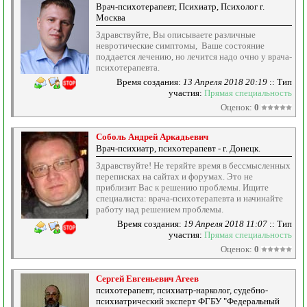
Врач-психотерапевт, Психиатр, Психолог г.
Москва
Здравствуйте, Вы описываете различные
невротические симптомы, Ваше состояние
поддается лечению, но лечится надо очно у врача-
психотерапевта.
Время создания:
13 Апреля 2018 20:19
:: Тип
участия:
Прямая специальность
Оценок:
0
Соболь Андрей Аркадьевич
Врач-психиатр, психотерапевт - г. Донецк.
Здравствуйте! Не теряйте время в бессмысленных
переписках на сайтах и форумах. Это не
приблизит Вас к решению проблемы. Ищите
специалиста: врача-психотерапевта и начинайте
работу над решением проблемы.
Время создания:
19 Апреля 2018 11:07
:: Тип
участия:
Прямая специальность
Оценок:
0
Сергей Евгеньевич Агеев
психотерапевт, психиатр-нарколог, судебно-
психиатрический эксперт ФГБУ "Федеральный