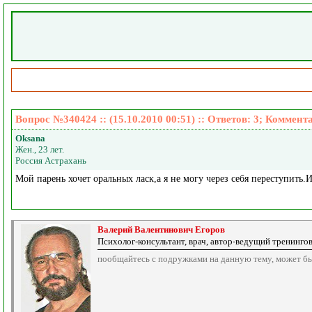
Вопрос №340424 :: (15.10.2010 00:51) :: Ответов:
3
; Коммент
Oksana
Жен., 23 лет.
Россия Астрахань
Мой парень хочет оральных ласк,а я не могу через себя переступить.И
Валерий Валентинович Егоров
Психолог-консультант, врач, автор-ведущий тренинго
пообщайтесь с подружками на данную тему, может быть