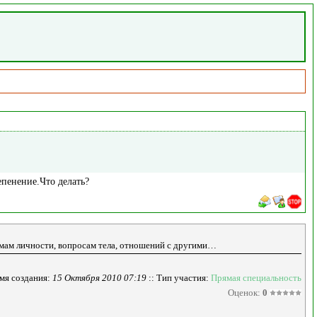
епенение.Что делать?
емам личности, вопросам тела, отношений с другими…
мя создания:
15 Октября 2010 07:19
:: Тип участия:
Прямая специальность
Оценок:
0