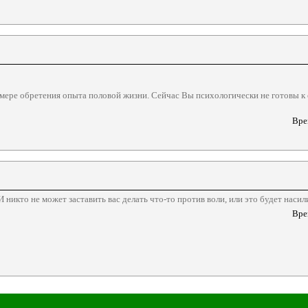
ере обретения опыта половой жизни. Сейчас Вы психологически не готовы к оп
Вре
никто не может заставить вас делать что-то против воли, или это будет насил
Вре