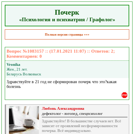
Почерк
«Психология и психиатрия / Графолог»
Полная версия страницы »»»
Вопрос №1083157 :: (17.01.2021 11:07) :: Ответов:
2
;
Комментариев:
0
Vronika
Жен., 21 лет.
Беларусь Волковыск
Здравствуйте в 21 год не сформирован почерк что это?какая
болезнь
Любовь Александровна
дефектолог - логопед, спецпсихолог
Здравствуйте! В большинстве случаев нет. Всё
зависит от проявлений несформированности
почерка. Всё индивидуально.