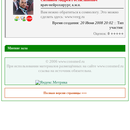
врач-нейрохирург, к.м.н.
Вам нежно обратиться к сомнологу. Это можно
сделать здесь: www.veeg.ru
Время создания:
20 Июня 2008 20:02
:: Тип
участия:
Оценок:
0
Мнение зала
© 2006 www.consmed.ru
При использовании материалов размещённых на сайте www.consmed.ru
ссылка на источник обязательна.
Полная версия страницы »»»