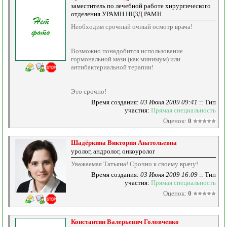
заместитель по лечебной работе хирургического
отделения УРАМН НЦЗД РАМН
Необходим срочный очный осмотр врача!
Возможно понадобится использование
гормональной мази (как минимум) или
антибактериальной терапии!
Это срочно!
Время создания:
03 Июня 2009 09:41
:: Тип
участия:
Прямая специальность
Оценок:
0
Шадёркина Виктория Анатольевна
уролог, андролог, онкоуролог
Уважаемая Татьяна! Срочно к своему врачу!
Время создания:
03 Июня 2009 16:09
:: Тип
участия:
Прямая специальность
Оценок:
0
Константин Валерьевич Головченко