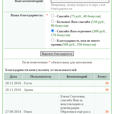
Ваш комментарий:
Например, номер вопроса и пара слов
благодарности
Ваша благодарность:
*
-
Спасибо
(75 руб., 40 бонусов)
-
Большое Вам спасибо
(150 руб.,
90 бонусов)
-
Спасибо Вам огромное
(300 руб.,
170 бонусов)
-
Благодарность моя не имеет
границ
(500 руб., 350 бонусов)
Поля помеченные
*
обязательны для заполнения
Благодарности консультанту от пользователей
Дата
Пользователь
Комментарий
Бонус
28.11.2016
Гость
30
28.11.2016
Арина
30
Елена Сергеевна,
спасибо Вам за
консультацию и
рекомедации.
27.09.2014
Ольга
Обратимся ещё раз к
30