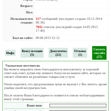
Возраст:
Пол:
Пользователем
317
сообщений. (последнее создано 10.11.2014
создано:
06:36)
7842
ответов. (последний создан 14.05.2015
17:40)
Был на сайте:
09.08.2015 22:12
Сказать
Консультации
Документы
Отзывы
Инфо
спасибо
(5)
(22)
(1)
(25)
Уважаемые посетители.
Вы можете выразить свою благодарность консультанту за хороший
ответ или совет, купив ему немного бонусов на нашем сайте, которые он
сможет обменять на различные товары или услуги.
Очень надеемся, что предложенные цены не вызовут у Вас ничего, кроме
улыбки своей несерьёзностью.
После оплаты Ваша благодарность появится в списке поблагодаривших
внизу этой страницы.
Ваше имя: