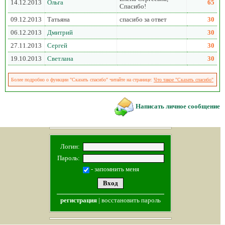
14.12.2013
Ольга
65
Спасибо!
09.12.2013
Татьяна
спасибо за ответ
30
06.12.2013
Дмитрий
30
27.11.2013
Сергей
30
19.10.2013
Светлана
30
Более подробно о функции "Сказать спасибо" читайте на странице:
Что такое "Сказать спасибо"
Написать личное сообщение
Логин:
Пароль:
- запомнить меня
регистрация
|
восстановить пароль