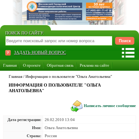
ПОИСК ПО САЙТУ:
ЗАДАТЬ НОВЫЙ ВОПРОС
Главная
О проекте
Обратная связь
Реклама на сайте
Стать консультантом нашего сайта
Главная
/
Информация о пользователе "Ольга Анатольевна"
ИНФОРМАЦИЯ О ПОЛЬЗОВАТЕЛЕ "ОЛЬГА
Суперакция «Каждому врачу свой сайт»
АНАТОЛЬЕВНА"
Написать личное сообщение
Дата регистрации:
26.02.2010 13:04
Имя:
Ольга Анатольевна
Страна:
Россия