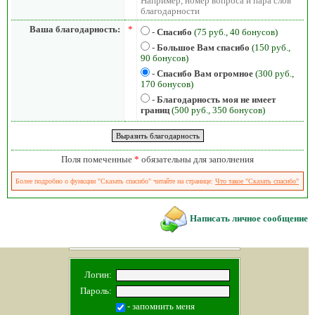
Например, номер вопроса и пара слов
благодарности
Ваша благодарность:
*
-
Спасибо
(75 руб., 40 бонусов)
-
Большое Вам спасибо
(150 руб.,
90 бонусов)
-
Спасибо Вам огромное
(300 руб.,
170 бонусов)
-
Благодарность моя не имеет
границ
(500 руб., 350 бонусов)
Поля помеченные
*
обязательны для заполнения
Более подробно о функции "Сказать спасибо" читайте на странице:
Что такое "Сказать спасибо"
Написать личное сообщение
Логин:
Пароль:
- запомнить меня