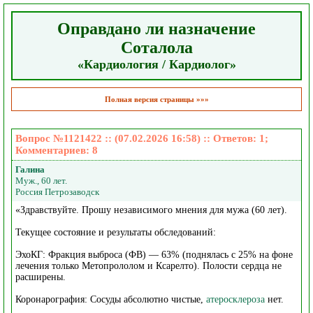
Оправдано ли назначение
Соталола
«Кардиология / Кардиолог»
Полная версия страницы »»»
Вопрос №1121422 :: (07.02.2026 16:58) :: Ответов:
1
;
Комментариев:
8
Галина
Муж., 60 лет.
Россия Петрозаводск
«Здравствуйте. Прошу независимого мнения для мужа (60 лет).
Текущее состояние и результаты обследований:
ЭхоКГ: Фракция выброса (ФВ) — 63% (поднялась с 25% на фоне
лечения только Метопрололом и Ксарелто). Полости сердца не
расширены.
Коронарография: Сосуды абсолютно чистые,
атеросклероза
нет.