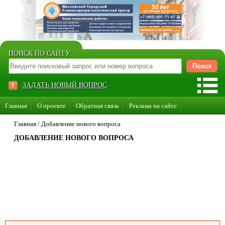
ПОИСК ПО САЙТУ:
ЗАДАТЬ НОВЫЙ ВОПРОС
Главная
О проекте
Обратная связь
Реклама на сайте
Стать консультантом нашего сайта
Главная
/
Добавление нового вопроса
ДОБАВЛЕНИЕ НОВОГО ВОПРОСА
Суперакция «Каждому врачу свой сайт»