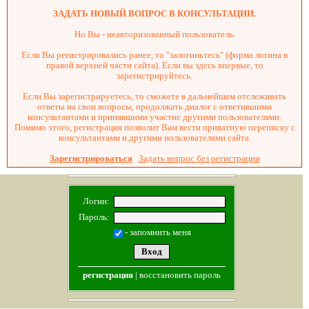
ЗАДАТЬ НОВЫЙ ВОПРОС В КОНСУЛЬТАЦИИ.
Но Вы - неавторизованный пользователь.
Если Вы регистрировались ранее, то "залогиньтесь" (форма логина в
правой верхней части сайта). Если вы здесь впервые, то
зарегистрируйтесь.
Если Вы зарегистрируетесь, то сможете в дальнейшем отслеживать
ответы на свои вопросы, продолжать диалог с ответившими
консультантами и принявшими участие другими пользователями.
Помимо этого, регистрация позволит Вам вести приватную переписку с
консультантами и другими пользователями сайта.
Зарегистрироваться
Задать вопрос без регистрации
Логин:
Пароль:
- запомнить меня
регистрация
|
восстановить пароль