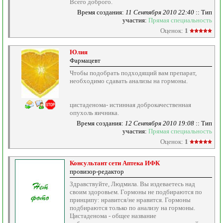
Всего доброго.
Время создания:
11 Сентября 2010 22:40
:: Тип
участия:
Прямая специальность
Оценок:
1
Юлия
Фармацевт
Чтобы подобрать подходящий вам препарат,
необходимо сдавать анализы на гормоны.
цистаденома- истинная доброкачественная
опухоль яичника.
Время создания:
12 Сентября 2010 19:08
:: Тип
участия:
Прямая специальность
Оценок:
1
Консультант сети Аптека ИФК
провизор-редактор
Здравствуйте, Людмила. Вы издеваетесь над
своим здоровьем. Гормоны не подбираются по
принципу: нравится/не нравится. Гормоны
подбираются только по анализу на гормоны.
Цистаденома - общее название