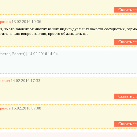
ронов
13.02.2016 19:36
н, но это зависит от многих ваших индивидуальных качеств-сосудистых, горм
етить на ваш вопрос заочно, просто обманывать вас.
Ростов, Россия)
|
14.02.2016 14:04
шевич
14.02.2016 17:33
ронов
15.02.2016 07:08