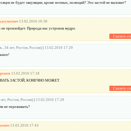
есяцев не будет эякуляции, кроме ночных, полюций? Это застой не вызовит?
адеушевич
13.02.2016 10:30
 не произойдет. Природа нас устроила мудро.
., 34 лет, Ростов, Россия)
|
13.02.2016 17:29
ьшое!
ронов
13.02.2016 17:18
ВАТЬ ЗАСТОЙ, КОНЕЧНО МОЖЕТ.
 лет, Ростов, Россия)
|
13.02.2016 17:29
ли не переживать?
шевич
13.02.2016 17:43