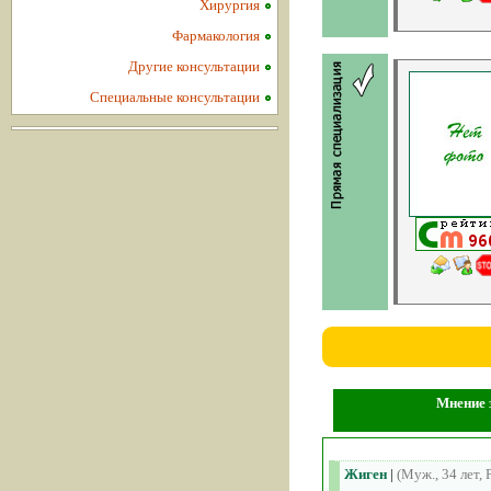
Хирургия
Фармакология
Другие консультации
Специальные консультации
Мнение 
Жиген
|
(Муж., 34 лет, 