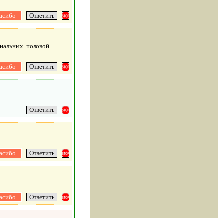
ональных. половой