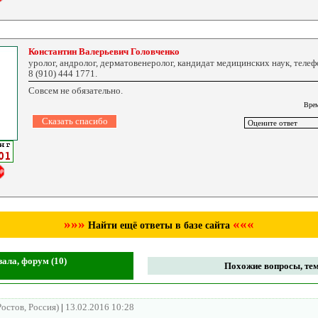
Константин Валерьевич Головченко
уролог, андролог, дерматовенеролог, кандидат медицинских наук, телеф
8 (910) 444 1771.
Совсем не обязательно.
Врем
»»»
«««
Найти ещё ответы в базе сайта
зала, форум (10)
Похожие вопросы, тем
Ростов, Россия)
|
13.02.2016 10:28