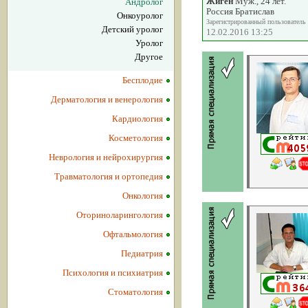
Жиген
Муж., 24 лет.
Андролог
Россия Братислав
Онкоуролог
Зарегистрированный пользователь
Детский уролог
12.02.2016 13:25
Уролог
Другое
Бесплодие
Дерматология и венерология
Кардиология
Косметология
Неврология и нейрохирургия
Травматология и ортопедия
Онкология
Оториноларингология
Офтальмология
Педиатрия
Психология и психиатрия
Стоматология