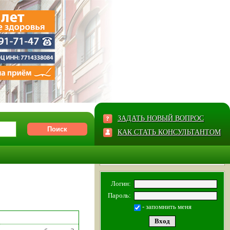
ЗАДАТЬ НОВЫЙ ВОПРОС
КАК СТАТЬ КОНСУЛЬТАНТОМ
Логин:
Пароль:
- запомнить меня