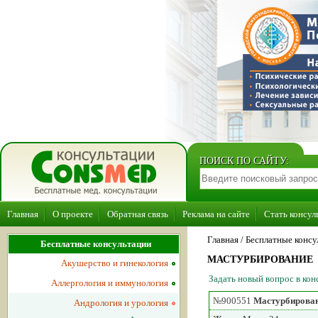
ПОИСК ПО САЙТУ:
Главная
О проекте
Обратная связь
Реклама на сайте
Стать консул
Главная
/ Бесплатные консу
Бесплатные консультации
МАСТУРБИРОВАНИЕ
Акушерство и гинекология
Задать новый вопрос в ко
Аллергология и иммунология
№900551
Мастурбирова
Андрология и урология