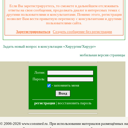
Если Вы зарегистрируетесь, то сможете в дальнейшем отслеживать
ответы на свои сообщения, продолжать диалог в интересных темах с
другими пользователями и консультантами. Помимо этого, регистрация
позволит Вам вести приватную переписку с консультантами и другими
пользователями сайта.
Зарегистрироваться
Создать сообщение без регистрации
Задать новый вопрос в консультации «Хирургия/Хирург»
мобильная версия страницы
Логин:
Пароль:
- запомнить меня
регистрация
|
восстановить пароль
© 2006-2026 www.consmed.ru. При использовании материалов размещённых на