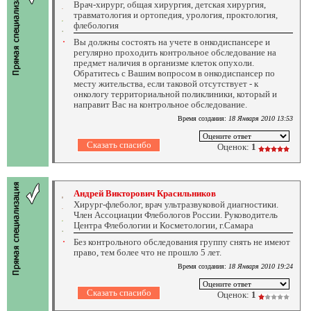
Врач-хирург, общая хирургия, детская хирургия,
травматология и ортопедия, урология, проктология,
флебология
Вы должны состоять на учете в онкодиспансере и
регулярно проходить контрольное обследование на
предмет наличия в организме клеток опухоли.
Обратитесь с Вашим вопросом в онкодиспансер по
месту жительства, если таковой отсутствует - к
онкологу территориальной поликлиники, который и
направит Вас на контрольное обследование.
Время создания:
18 Января 2010 13:53
Оценок:
1
Андрей Викторович Красильников
Хирург-флеболог, врач ультразвуковой диагностики.
Член Ассоциации Флебологов России. Руководитель
Центра Флебологии и Косметологии, г.Самара
Без контрольного обследования группу снять не имеют
право, тем более что не прошло 5 лет.
Время создания:
18 Января 2010 19:24
Оценок:
1