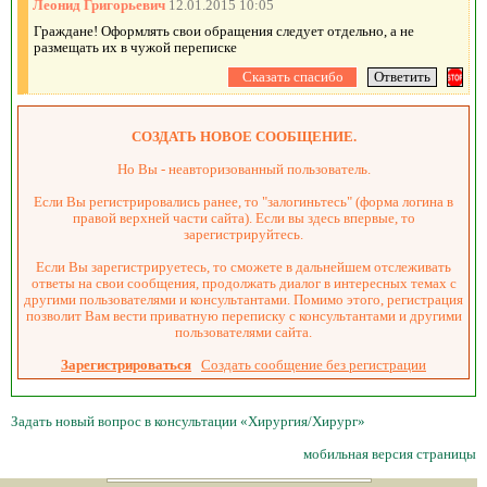
Леонид Григорьевич
12.01.2015 10:05
Граждане! Оформлять свои обращения следует отдельно, а не
размещать их в чужой переписке
СОЗДАТЬ НОВОЕ СООБЩЕНИЕ.
Но Вы - неавторизованный пользователь.
Если Вы регистрировались ранее, то "залогиньтесь" (форма логина в
правой верхней части сайта). Если вы здесь впервые, то
зарегистрируйтесь.
Если Вы зарегистрируетесь, то сможете в дальнейшем отслеживать
ответы на свои сообщения, продолжать диалог в интересных темах с
другими пользователями и консультантами. Помимо этого, регистрация
позволит Вам вести приватную переписку с консультантами и другими
пользователями сайта.
Зарегистрироваться
Создать сообщение без регистрации
Задать новый вопрос в консультации «Хирургия/Хирург»
мобильная версия страницы