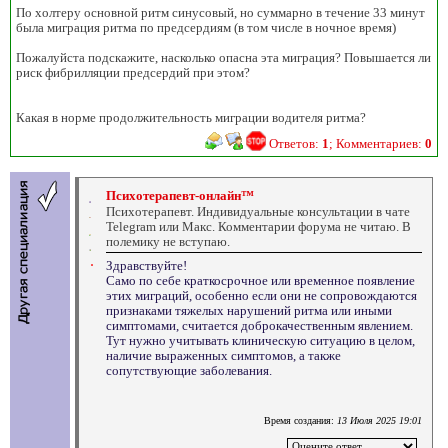
По холтеру основной ритм синусовый, но суммарно в течение 33 минут
была миграция ритма по предсердиям (в том числе в ночное время)
Пожалуйста подскажите, насколько опасна эта миграция? Повышается ли
риск фибрилляции предсердий при этом?
Какая в норме продолжительность миграции водителя ритма?
Ответов:
1
; Комментариев:
0
Психотерапевт-онлайн™
Психотерапевт. Индивидуальные консультации в чате
Telegram или Макс. Комментарии форума не читаю. В
полемику не вступаю.
Здравствуйте!
Само по себе краткосрочное или временное появление
этих миграций, особенно если они не сопровождаются
признаками тяжелых нарушений ритма или иными
симптомами, считается доброкачественным явлением.
Тут нужно учитывать клиническую ситуацию в целом,
наличие выраженных симптомов, а также
сопутствующие заболевания.
Время создания:
13 Июля 2025 19:01