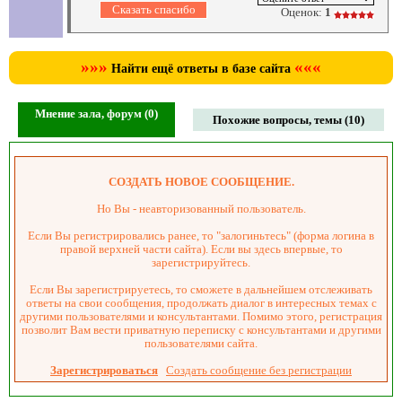
Оценок:
1
»»»
«««
Найти ещё ответы в базе сайта
Мнение зала, форум (0)
Похожие вопросы, темы (10)
СОЗДАТЬ НОВОЕ СООБЩЕНИЕ.
Но Вы - неавторизованный пользователь.
Если Вы регистрировались ранее, то "залогиньтесь" (форма логина в
правой верхней части сайта). Если вы здесь впервые, то
зарегистрируйтесь.
Если Вы зарегистрируетесь, то сможете в дальнейшем отслеживать
ответы на свои сообщения, продолжать диалог в интересных темах с
другими пользователями и консультантами. Помимо этого, регистрация
позволит Вам вести приватную переписку с консультантами и другими
пользователями сайта.
Зарегистрироваться
Создать сообщение без регистрации