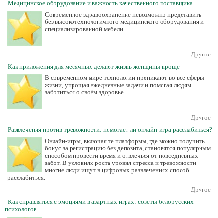
Медицинское оборудование и важность качественного поставщика
Современное здравоохранение невозможно представить
без высокотехнологичного медицинского оборудования и
специализированной мебели.
Другое
Как приложения для месячных делают жизнь женщины проще
В современном мире технологии проникают во все сферы
жизни, упрощая ежедневные задачи и помогая людям
заботиться о своём здоровье.
Другое
Развлечения против тревожности: помогает ли онлайн-игра расслабиться?
Онлайн-игры, включая те платформы, где можно получить
бонус за регистрацию без депозита, становятся популярным
способом провести время и отвлечься от повседневных
забот. В условиях роста уровня стресса и тревожности
многие люди ищут в цифровых развлечениях способ
расслабиться.
Другое
Как справляться с эмоциями в азартных играх: советы белорусских
психологов