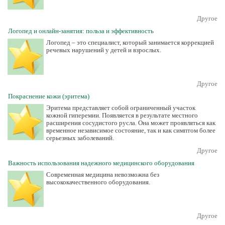
Другое
Логопед и онлайн-занятия: польза и эффективность
Логопед – это специалист, который занимается коррекцией
речевых нарушений у детей и взрослых.
Другое
Покраснение кожи (эритема)
Эритема представляет собой ограниченный участок
кожной гиперемии. Появляется в результате местного
расширения сосудистого русла. Она может проявляться как
временное независимое состояние, так и как симптом более
серьезных заболеваний.
Другое
Важность использования надежного медицинского оборудования
Современная медицина невозможна без
высококачественного оборудования.
Другое