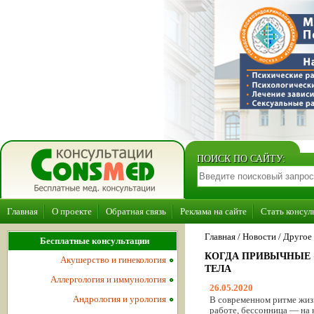
ПОИСК ПО САЙТУ:
Главная
О проекте
Обратная связь
Реклама на сайте
Стать консул
Главная
/
Новости
/
Другое
Бесплатные консультации
КОГДА ПРИВЫЧНЫЕ 
Акушерство и гинекология
ТЕЛА
Аллергология и иммунология
26.05.2020
Андрология и урология
В современном ритме жиз
работе, бессонница — на к