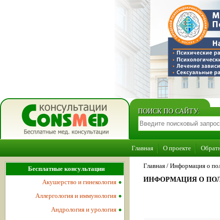
ПОИСК ПО САЙТУ:
Главная
О проекте
Обратн
Главная
/
Информация о пол
Бесплатные консультации
ИНФОРМАЦИЯ О ПОЛ
Акушерство и гинекология
Аллергология и иммунология
Андрология и урология