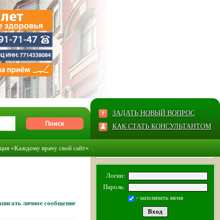
ЗАДАТЬ НОВЫЙ ВОПРОС
КАК СТАТЬ КОНСУЛЬТАНТОМ
ция «Каждому врачу свой сайт»
Логин:
Пароль:
- запомнить меня
писать личное сообщение