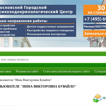
ая связь
Реклама на сайте
Стать консультантом нашего сайта
Суперак
ьзователе "Инна Викторовна Бувайло"
ЬЗОВАТЕЛЕ "ИННА ВИКТОРОВНА БУВАЙЛО"
На