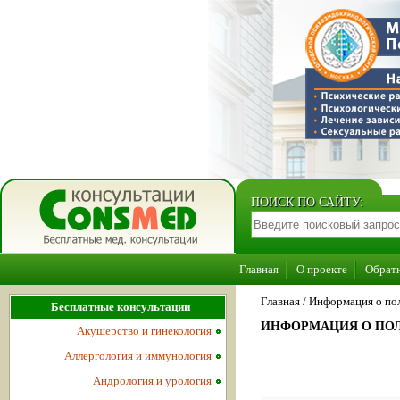
ПОИСК ПО САЙТУ:
Главная
О проекте
Обратн
Главная
/
Информация о пол
Бесплатные консультации
ИНФОРМАЦИЯ О ПОЛ
Акушерство и гинекология
Аллергология и иммунология
Андрология и урология