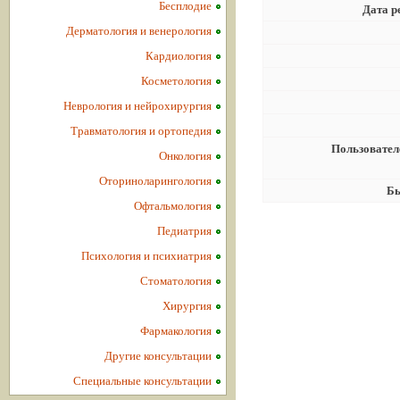
Бесплодие
Дата р
Дерматология и венерология
Кардиология
Косметология
Неврология и нейрохирургия
Травматология и ортопедия
Пользовател
Онкология
Оториноларингология
Бы
Офтальмология
Педиатрия
Психология и психиатрия
Стоматология
Хирургия
Фармакология
Другие консультации
Специальные консультации