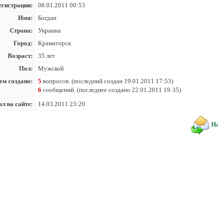
егистрации:
08.01.2011 00:53
Имя:
Богдан
Страна:
Украина
Город:
Краматорск
Возраст:
35 лет
Пол:
Мужской
ем создано:
5
вопросов. (последний создан 19.01.2011 17:53)
6
сообщений. (последнее создано 22.01.2011 19:35)
л на сайте:
14.03.2011 23:20
На