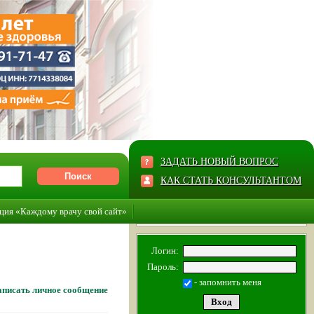
ЗАДАТЬ НОВЫЙ ВОПРОС
КАК СТАТЬ КОНСУЛЬТАНТОМ
ция «Каждому врачу свой сайт»
Логин:
Пароль:
- запомнить меня
писать личное сообщение