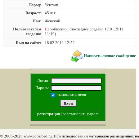
Город:
Yerevan
Возраст:
45 лет
Пол:
Женский
Пользователем
1
сообщений. (последнее создано 17.01.2011
создано:
11:19)
Был на сайте:
18.02.2011 12:52
Написать личное сообщение
Логин:
Пароль:
- запомнить меня
регистрация
|
восстановить пароль
© 2006-2026 www.consmed.ru. При использовании материалов размещённых на