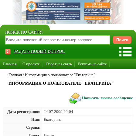
ПОИСК ПО САЙТУ:
ЗАДАТЬ НОВЫЙ ВОПРОС
Главная
О проекте
Обратная связь
Реклама на сайте
Стать консультантом нашего сайта
Главная
/
Информация о пользователе "Екатерина"
ИНФОРМАЦИЯ О ПОЛЬЗОВАТЕЛЕ "ЕКАТЕРИНА"
Суперакция «Каждому врачу свой сайт»
Написать личное сообщение
Дата регистрации:
24.07.2009 20:04
Имя:
Екатерина
Страна:
Город:
Пермь