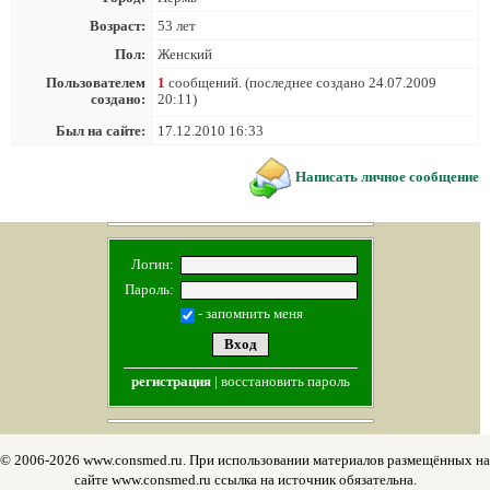
Возраст:
53 лет
Пол:
Женский
Пользователем
1
сообщений. (последнее создано 24.07.2009
создано:
20:11)
Был на сайте:
17.12.2010 16:33
Написать личное сообщение
Логин:
Пароль:
- запомнить меня
регистрация
|
восстановить пароль
© 2006-2026 www.consmed.ru. При использовании материалов размещённых на
сайте www.consmed.ru ссылка на источник обязательна.