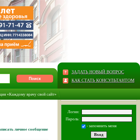
ЗАДАТЬ НОВЫЙ ВОПРОС
КАК СТАТЬ КОНСУЛЬТАНТОМ
ция «Каждому врачу свой сайт»
Логин:
Пароль:
- запомнить меня
писать личное сообщение