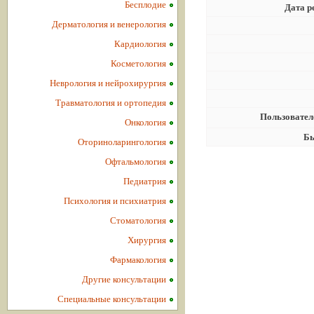
Бесплодие
Дата р
Дерматология и венерология
Кардиология
Косметология
Неврология и нейрохирургия
Травматология и ортопедия
Пользовател
Онкология
Бы
Оториноларингология
Офтальмология
Педиатрия
Психология и психиатрия
Стоматология
Хирургия
Фармакология
Другие консультации
Специальные консультации