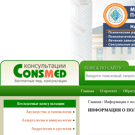
ПОИСК ПО САЙТУ:
Главная
О проекте
Обратн
Главная
/
Информация о пол
Бесплатные консультации
ИНФОРМАЦИЯ О ПОЛ
Акушерство и гинекология
Аллергология и иммунология
Андрология и урология