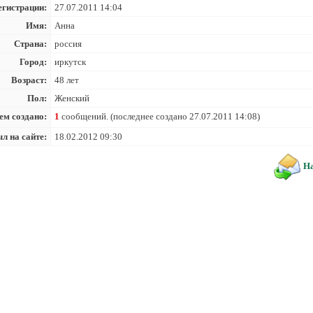
егистрации:
27.07.2011 14:04
Имя:
Анна
Страна:
россия
Город:
иркутск
Возраст:
48 лет
Пол:
Женский
ем создано:
1
сообщений. (последнее создано 27.07.2011 14:08)
л на сайте:
18.02.2012 09:30
На