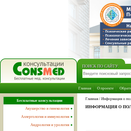
ПОИСК ПО САЙТУ:
Главная
О проекте
Обратн
Главная
/
Информация о поль
Бесплатные консультации
ИНФОРМАЦИЯ О ПОЛЬ
Акушерство и гинекология
Аллергология и иммунология
Андрология и урология