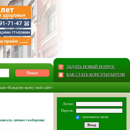
ЗАДАТЬ НОВЫЙ ВОПРОС
КАК СТАТЬ КОНСУЛЬТАНТОМ
ция «Каждому врачу свой сайт»
Логин:
Пароль:
- запомнить меня
писать личное сообщение