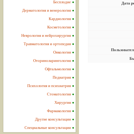
Бесплодие
Дата р
Дерматология и венерология
Кардиология
Косметология
Неврология и нейрохирургия
Травматология и ортопедия
Пользовател
Онкология
Бы
Оториноларингология
Офтальмология
Педиатрия
Психология и психиатрия
Стоматология
Хирургия
Фармакология
Другие консультации
Специальные консультации