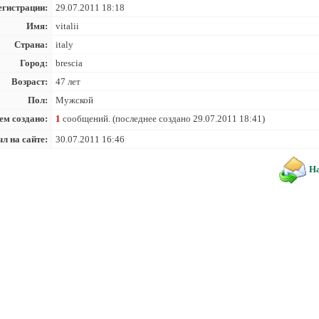
егистрации:
29.07.2011 18:18
Имя:
vitalii
Страна:
italy
Город:
brescia
Возраст:
47 лет
Пол:
Мужской
ем создано:
1
сообщений. (последнее создано 29.07.2011 18:41)
л на сайте:
30.07.2011 16:46
На