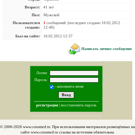
Возраст:
41 лет
Пол:
Мужской
Пользователем
1
сообщений. (последнее создано 16.02.2012
создано:
12:40)
Был на сайте:
16.02.2012 12:37
Написать личное сообщение
Логин:
Пароль:
- запомнить меня
регистрация
|
восстановить пароль
© 2006-2026 www.consmed.ru. При использовании материалов размещённых на
сайте www.consmed.ru ссылка на источник обязательна.