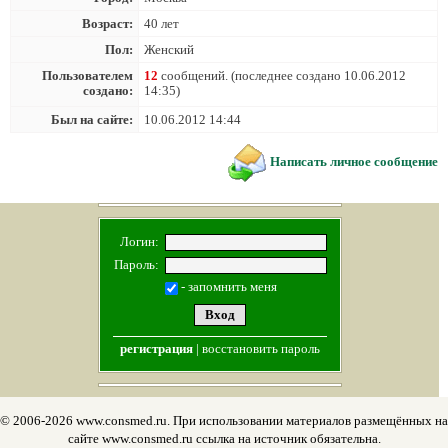
Возраст:
40 лет
Пол:
Женский
Пользователем
12
сообщений. (последнее создано 10.06.2012
создано:
14:35)
Был на сайте:
10.06.2012 14:44
Написать личное сообщение
Логин:
Пароль:
- запомнить меня
регистрация
|
восстановить пароль
© 2006-2026 www.consmed.ru. При использовании материалов размещённых на
сайте www.consmed.ru ссылка на источник обязательна.