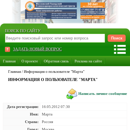
ПОИСК ПО САЙТУ:
ЗАДАТЬ НОВЫЙ ВОПРОС
Главная
О проекте
Обратная связь
Реклама на сайте
Стать консультантом нашего сайта
Главная
/
Информация о пользователе "Марта"
ИНФОРМАЦИЯ О ПОЛЬЗОВАТЕЛЕ "МАРТА"
Суперакция «Каждому врачу свой сайт»
Написать личное сообщение
Дата регистрации:
16.05.2012 07:30
Имя:
Марта
Страна:
Россия
Город:
Москва