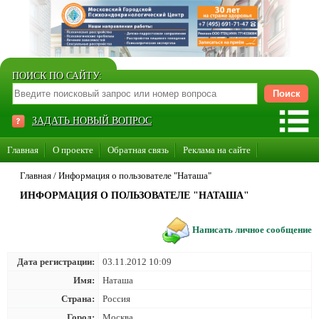
ПОИСК ПО САЙТУ:
ЗАДАТЬ НОВЫЙ ВОПРОС
Главная
О проекте
Обратная связь
Реклама на сайте
Стать консультантом нашего сайта
Главная
/
Информация о пользователе "Наташа"
ИНФОРМАЦИЯ О ПОЛЬЗОВАТЕЛЕ "НАТАША"
Суперакция «Каждому врачу свой сайт»
Написать личное сообщение
Дата регистрации:
03.11.2012 10:09
Имя:
Наташа
Страна:
Россия
Город:
Москва