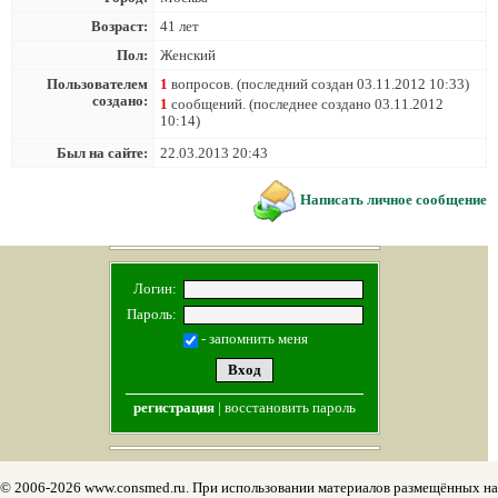
Возраст:
41 лет
Пол:
Женский
Пользователем
1
вопросов. (последний создан 03.11.2012 10:33)
создано:
1
сообщений. (последнее создано 03.11.2012
10:14)
Был на сайте:
22.03.2013 20:43
Написать личное сообщение
Логин:
Пароль:
- запомнить меня
регистрация
|
восстановить пароль
© 2006-2026 www.consmed.ru. При использовании материалов размещённых на