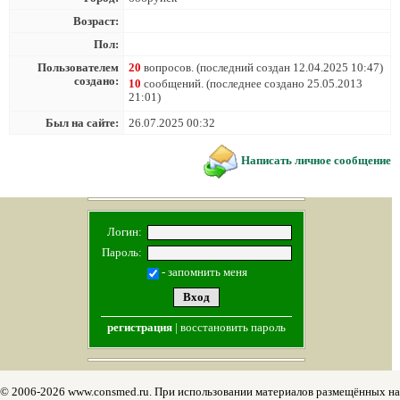
Возраст:
Пол:
Пользователем
20
вопросов. (последний создан 12.04.2025 10:47)
создано:
10
сообщений. (последнее создано 25.05.2013
21:01)
Был на сайте:
26.07.2025 00:32
Написать личное сообщение
Логин:
Пароль:
- запомнить меня
регистрация
|
восстановить пароль
© 2006-2026 www.consmed.ru. При использовании материалов размещённых на