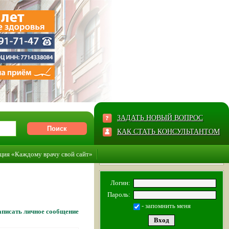
ЗАДАТЬ НОВЫЙ ВОПРОС
КАК СТАТЬ КОНСУЛЬТАНТОМ
ция «Каждому врачу свой сайт»
Логин:
Пароль:
- запомнить меня
писать личное сообщение