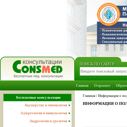
ПОИСК ПО САЙТУ:
Главная
О проекте
Обратн
Главная
/
Информация о пол
Бесплатные консультации
ИНФОРМАЦИЯ О ПОЛ
Акушерство и гинекология
Аллергология и иммунология
Андрология и урология