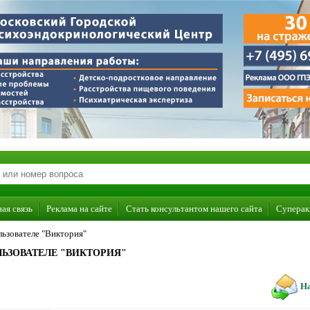
ая связь
Реклама на сайте
Стать консультантом нашего сайта
Суперак
ьзователе "Виктория"
ЬЗОВАТЕЛЕ "ВИКТОРИЯ"
На