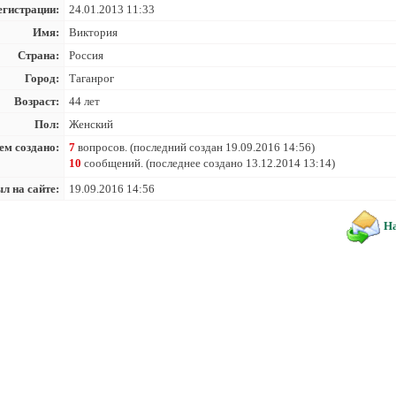
егистрации:
24.01.2013 11:33
Имя:
Виктория
Страна:
Россия
Город:
Таганрог
Возраст:
44 лет
Пол:
Женский
ем создано:
7
вопросов. (последний создан 19.09.2016 14:56)
10
сообщений. (последнее создано 13.12.2014 13:14)
л на сайте:
19.09.2016 14:56
На