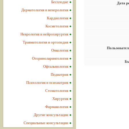
Бесплодие
Дата р
Дерматология и венерология
Кардиология
Косметология
Неврология и нейрохирургия
Травматология и ортопедия
Пользовател
Онкология
Оториноларингология
Бы
Офтальмология
Педиатрия
Психология и психиатрия
Стоматология
Хирургия
Фармакология
Другие консультации
Специальные консультации