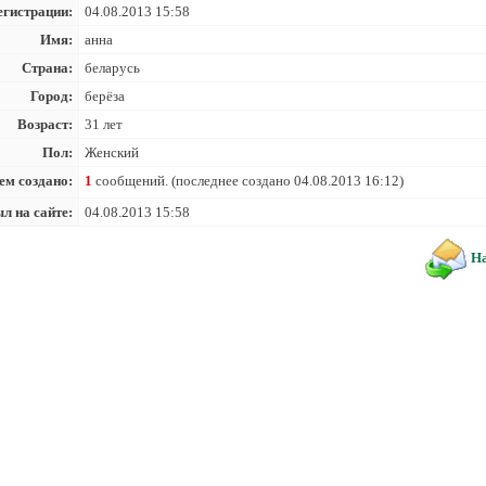
егистрации:
04.08.2013 15:58
Имя:
анна
Страна:
беларусь
Город:
берёза
Возраст:
31 лет
Пол:
Женский
ем создано:
1
сообщений. (последнее создано 04.08.2013 16:12)
л на сайте:
04.08.2013 15:58
На