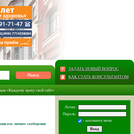
ЗАДАТЬ НОВЫЙ ВОПРОС
КАК СТАТЬ КОНСУЛЬТАНТОМ
ция «Каждому врачу свой сайт»
Логин:
Пароль:
- запомнить меня
писать личное сообщение