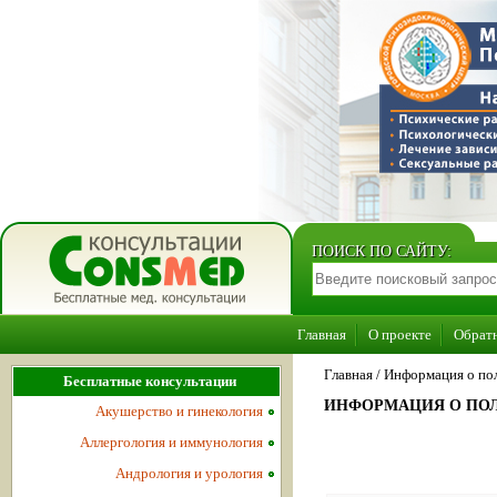
ПОИСК ПО САЙТУ:
Главная
О проекте
Обратн
Главная
/
Информация о пол
Бесплатные консультации
ИНФОРМАЦИЯ О ПОЛ
Акушерство и гинекология
Аллергология и иммунология
Андрология и урология