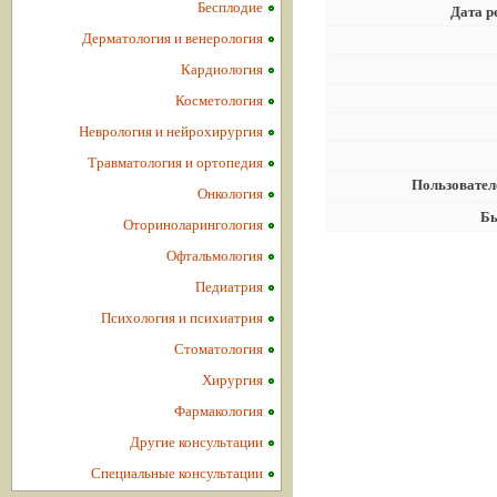
Бесплодие
Дата р
Дерматология и венерология
Кардиология
Косметология
Неврология и нейрохирургия
Травматология и ортопедия
Пользовател
Онкология
Бы
Оториноларингология
Офтальмология
Педиатрия
Психология и психиатрия
Стоматология
Хирургия
Фармакология
Другие консультации
Специальные консультации