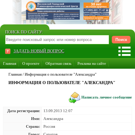
ПОИСК ПО САЙТУ:
ЗАДАТЬ НОВЫЙ ВОПРОС
Главная
О проекте
Обратная связь
Реклама на сайте
Стать консультантом нашего сайта
Главная
/
Информация о пользователе "Александра"
ИНФОРМАЦИЯ О ПОЛЬЗОВАТЕЛЕ "АЛЕКСАНДРА"
Суперакция «Каждому врачу свой сайт»
Написать личное сообщение
Дата регистрации:
13.09.2013 12:07
Имя:
Александра
Страна:
Россия
Город:
Саратов