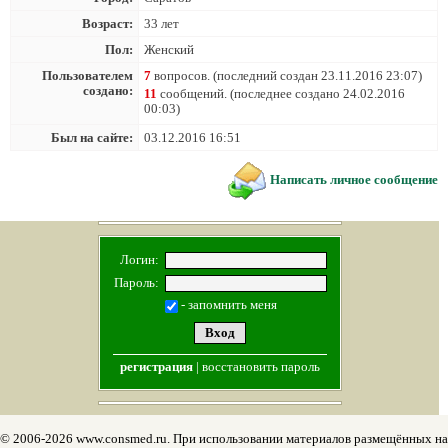
Возраст:
33 лет
Пол:
Женский
Пользователем
7
вопросов. (последний создан 23.11.2016 23:07)
создано:
11
сообщений. (последнее создано 24.02.2016
00:03)
Был на сайте:
03.12.2016 16:51
Написать личное сообщение
Логин:
Пароль:
- запомнить меня
регистрация
|
восстановить пароль
© 2006-2026 www.consmed.ru. При использовании материалов размещённых на