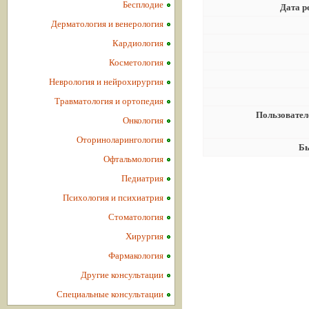
Бесплодие
Дата р
Дерматология и венерология
Кардиология
Косметология
Неврология и нейрохирургия
Травматология и ортопедия
Пользовател
Онкология
Оториноларингология
Бы
Офтальмология
Педиатрия
Психология и психиатрия
Стоматология
Хирургия
Фармакология
Другие консультации
Специальные консультации