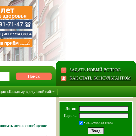
ЗАДАТЬ НОВЫЙ ВОПРОС
КАК СТАТЬ КОНСУЛЬТАНТОМ
ция «Каждому врачу свой сайт»
Логин:
Пароль:
- запомнить меня
писать личное сообщение