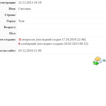
егистрации:
22.12.2013 19:19
Имя:
Светлана
Страна:
Город:
Тула
Возраст:
Пол:
ем создано:
11
вопросов. (последний создан 17.10.2016 22:48)
6
сообщений. (последнее создано 26.02.2015 09:52)
л на сайте:
03.12.2016 21:00
На