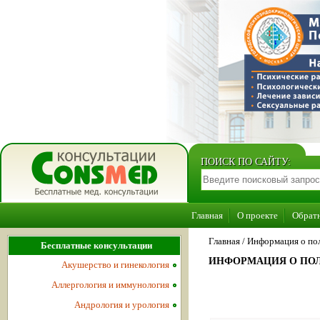
ПОИСК ПО САЙТУ:
Главная
О проекте
Обратн
Главная
/
Информация о пол
Бесплатные консультации
ИНФОРМАЦИЯ О ПОЛ
Акушерство и гинекология
Аллергология и иммунология
Андрология и урология