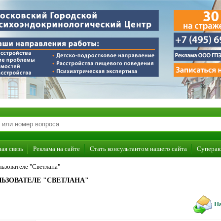
ая связь
Реклама на сайте
Стать консультантом нашего сайта
Суперак
ьзователе "Светлана"
ЬЗОВАТЕЛЕ "СВЕТЛАНА"
На