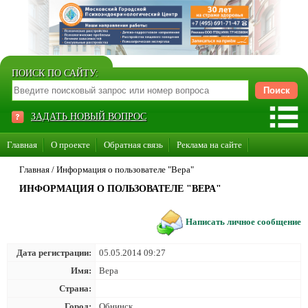
ПОИСК ПО САЙТУ:
ЗАДАТЬ НОВЫЙ ВОПРОС
Главная
О проекте
Обратная связь
Реклама на сайте
Стать консультантом нашего сайта
Главная
/
Информация о пользователе "Вера"
ИНФОРМАЦИЯ О ПОЛЬЗОВАТЕЛЕ "ВЕРА"
Суперакция «Каждому врачу свой сайт»
Написать личное сообщение
Дата регистрации:
05.05.2014 09:27
Имя:
Вера
Страна:
Город:
Обнинск