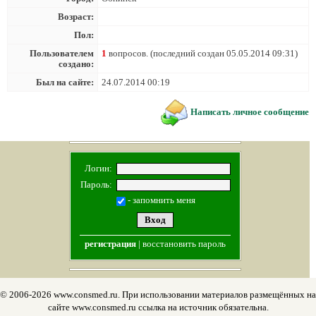
Возраст:
Пол:
Пользователем
1
вопросов. (последний создан 05.05.2014 09:31)
создано:
Был на сайте:
24.07.2014 00:19
Написать личное сообщение
Логин:
Пароль:
- запомнить меня
регистрация
|
восстановить пароль
© 2006-2026 www.consmed.ru. При использовании материалов размещённых на
сайте www.consmed.ru ссылка на источник обязательна.