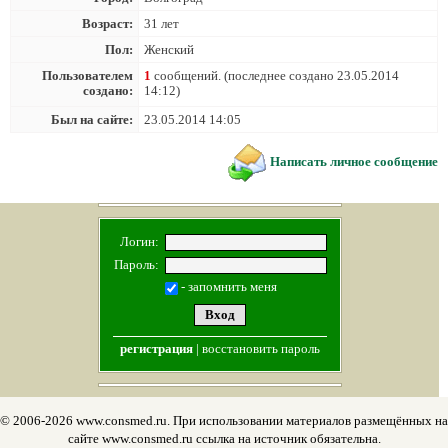
Возраст:
31 лет
Пол:
Женский
Пользователем
1
сообщений. (последнее создано 23.05.2014
создано:
14:12)
Был на сайте:
23.05.2014 14:05
Написать личное сообщение
Логин:
Пароль:
- запомнить меня
регистрация
|
восстановить пароль
© 2006-2026 www.consmed.ru. При использовании материалов размещённых на
сайте www.consmed.ru ссылка на источник обязательна.