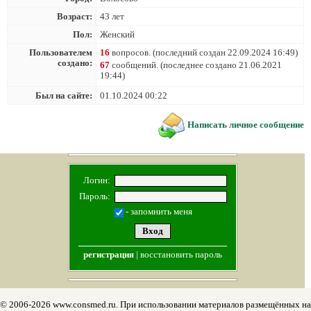
Возраст:
43 лет
Пол:
Женский
Пользователем
16
вопросов. (последний создан 22.09.2024 16:49)
создано:
67
сообщений. (последнее создано 21.06.2021
19:44)
Был на сайте:
01.10.2024 00:22
Написать личное сообщение
Логин:
Пароль:
- запомнить меня
регистрация
|
восстановить пароль
© 2006-2026 www.consmed.ru. При использовании материалов размещённых на