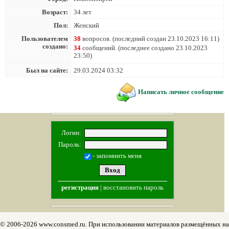
Возраст:
34 лет
Пол:
Женский
Пользователем
38
вопросов. (последний создан 23.10.2023 16:11)
создано:
34
сообщений. (последнее создано 23.10.2023
23:50)
Был на сайте:
29.03.2024 03:32
Написать личное сообщение
Логин:
Пароль:
- запомнить меня
регистрация
|
восстановить пароль
© 2006-2026 www.consmed.ru. При использовании материалов размещённых на