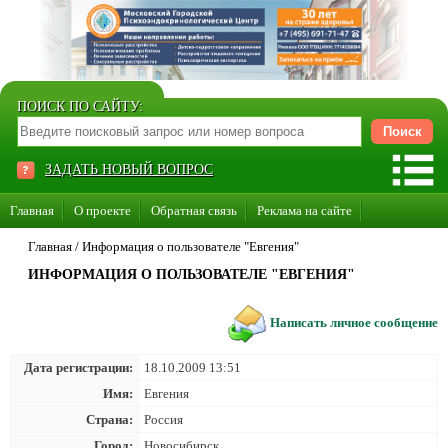
ПОИСК ПО САЙТУ:
ЗАДАТЬ НОВЫЙ ВОПРОС
Главная
О проекте
Обратная связь
Реклама на сайте
Стать консультантом нашего сайта
Главная
/
Информация о пользователе "Евгения"
ИНФОРМАЦИЯ О ПОЛЬЗОВАТЕЛЕ "ЕВГЕНИЯ"
Суперакция «Каждому врачу свой сайт»
Написать личное сообщение
Дата регистрации:
18.10.2009 13:51
Имя:
Евгения
Страна:
Россия
Город:
Новосибирск