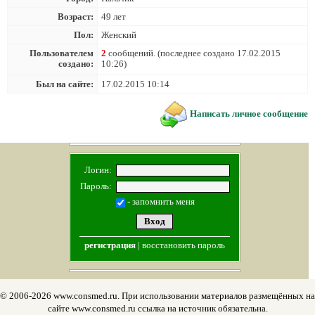
Возраст:
49 лет
Пол:
Женский
Пользователем
2
сообщений. (последнее создано 17.02.2015
создано:
10:26)
Был на сайте:
17.02.2015 10:14
Написать личное сообщение
Логин:
Пароль:
- запомнить меня
регистрация
|
восстановить пароль
© 2006-2026 www.consmed.ru. При использовании материалов размещённых на
сайте www.consmed.ru ссылка на источник обязательна.