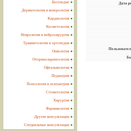
Бесплодие
Дата р
Дерматология и венерология
Кардиология
Косметология
Неврология и нейрохирургия
Травматология и ортопедия
Пользовател
Онкология
Бы
Оториноларингология
Офтальмология
Педиатрия
Психология и психиатрия
Стоматология
Хирургия
Фармакология
Другие консультации
Специальные консультации