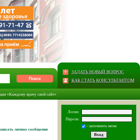
ЗАДАТЬ НОВЫЙ ВОПРОС
КАК СТАТЬ КОНСУЛЬТАНТОМ
ция «Каждому врачу свой сайт»
Логин:
Пароль:
- запомнить меня
писать личное сообщение