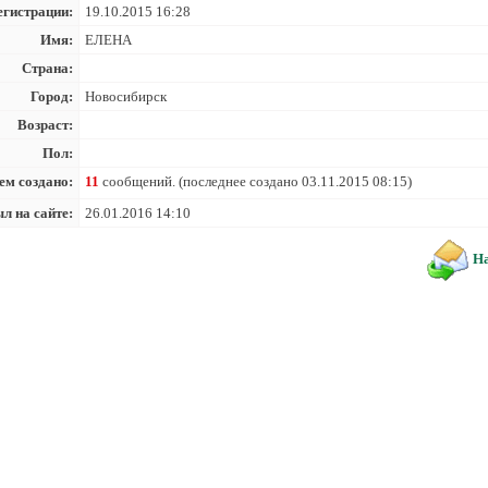
егистрации:
19.10.2015 16:28
Имя:
ЕЛЕНА
Страна:
Город:
Новосибирск
Возраст:
Пол:
ем создано:
11
сообщений. (последнее создано 03.11.2015 08:15)
л на сайте:
26.01.2016 14:10
На