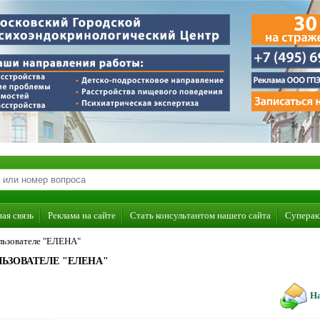
ая связь
Реклама на сайте
Стать консультантом нашего сайта
Суперак
льзователе "ЕЛЕНА"
ЬЗОВАТЕЛЕ "ЕЛЕНА"
На