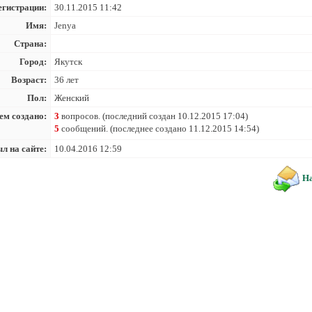
егистрации:
30.11.2015 11:42
Имя:
Jenya
Страна:
Город:
Якутск
Возраст:
36 лет
Пол:
Женский
ем создано:
3
вопросов. (последний создан 10.12.2015 17:04)
5
сообщений. (последнее создано 11.12.2015 14:54)
л на сайте:
10.04.2016 12:59
На