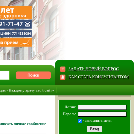
ЗАДАТЬ НОВЫЙ ВОПРОС
КАК СТАТЬ КОНСУЛЬТАНТОМ
ция «Каждому врачу свой сайт»
Логин:
Пароль:
- запомнить меня
писать личное сообщение