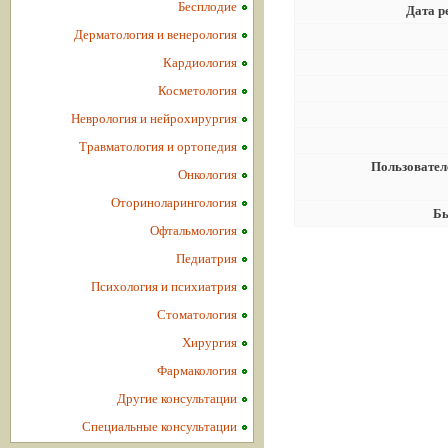
Бесплодие
Дата р
Дерматология и венерология
Кардиология
Косметология
Неврология и нейрохирургия
Травматология и ортопедия
Пользовател
Онкология
Оториноларингология
Бы
Офтальмология
Педиатрия
Психология и психиатрия
Стоматология
Хирургия
Фармакология
Другие консультации
Специальные консультации