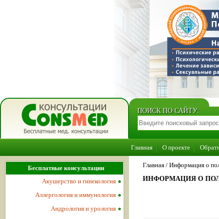
ПОИСК ПО САЙТУ:
Главная
О проекте
Обратн
Главная
/
Информация о пол
Бесплатные консультации
ИНФОРМАЦИЯ О ПОЛ
Акушерство и гинекология
Аллергология и иммунология
Андрология и урология