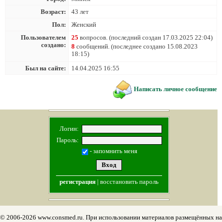
Возраст:
43 лет
Пол:
Женский
Пользователем
25
вопросов. (последний создан 17.03.2025 22:04)
создано:
8
сообщений. (последнее создано 15.08.2023
18:15)
Был на сайте:
14.04.2025 16:55
Написать личное сообщение
Логин:
Пароль:
- запомнить меня
регистрация
|
восстановить пароль
© 2006-2026 www.consmed.ru. При использовании материалов размещённых на