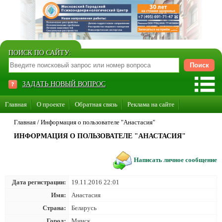
ПОИСК ПО САЙТУ:
ЗАДАТЬ НОВЫЙ ВОПРОС
Главная
О проекте
Обратная связь
Реклама на сайте
Стать консультантом нашего сайта
Главная
/
Информация о пользователе "Анастасия"
ИНФОРМАЦИЯ О ПОЛЬЗОВАТЕЛЕ "АНАСТАСИЯ"
Суперакция «Каждому врачу свой сайт»
Написать личное сообщение
Дата регистрации:
19.11.2016 22:01
Имя:
Анастасия
Страна:
Беларусь
Город:
Минск