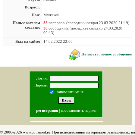
Возраст:
Пол:
Мужской
Пользователем
33
вопросов. (последний создан 23.03.2020 21:19)
создано:
30
сообщений. (последнее создано 24.03.2020
09:13)
Был на сайте:
14.02.2022 22:06
Написать личное сообщение
Логин:
Пароль:
- запомнить меня
регистрация
|
восстановить пароль
© 2006-2026 www.consmed.ru. При использовании материалов размещённых на