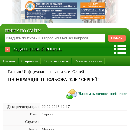
ПОИСК ПО САЙТУ:
ЗАДАТЬ НОВЫЙ ВОПРОС
Главная
О проекте
Обратная связь
Реклама на сайте
Стать консультантом нашего сайта
Главная
/
Информация о пользователе "Сергей"
ИНФОРМАЦИЯ О ПОЛЬЗОВАТЕЛЕ "СЕРГЕЙ"
Суперакция «Каждому врачу свой сайт»
Написать личное сообщение
Дата регистрации:
22.06.2018 16:17
Имя:
Сергей
Страна:
Город:
Москва