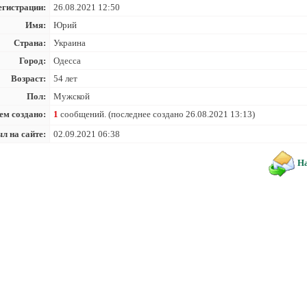
егистрации:
26.08.2021 12:50
Имя:
Юрий
Страна:
Украина
Город:
Одесса
Возраст:
54 лет
Пол:
Мужской
ем создано:
1
сообщений. (последнее создано 26.08.2021 13:13)
л на сайте:
02.09.2021 06:38
На