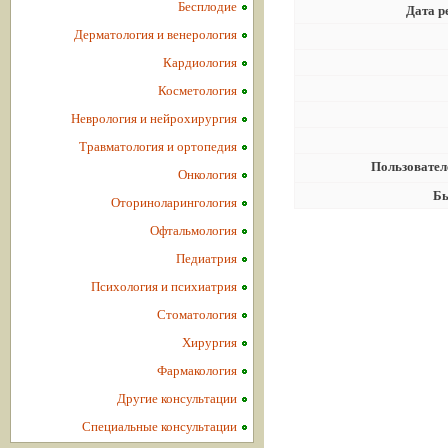
Бесплодие
Дата р
Дерматология и венерология
Кардиология
Косметология
Неврология и нейрохирургия
Травматология и ортопедия
Пользовател
Онкология
Бы
Оториноларингология
Офтальмология
Педиатрия
Психология и психиатрия
Стоматология
Хирургия
Фармакология
Другие консультации
Специальные консультации