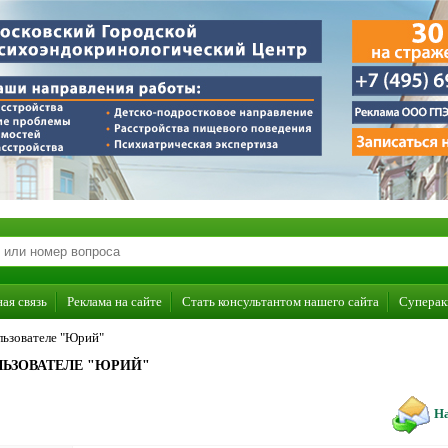
ая связь
Реклама на сайте
Стать консультантом нашего сайта
Суперак
льзователе "Юрий"
ЬЗОВАТЕЛЕ "ЮРИЙ"
На