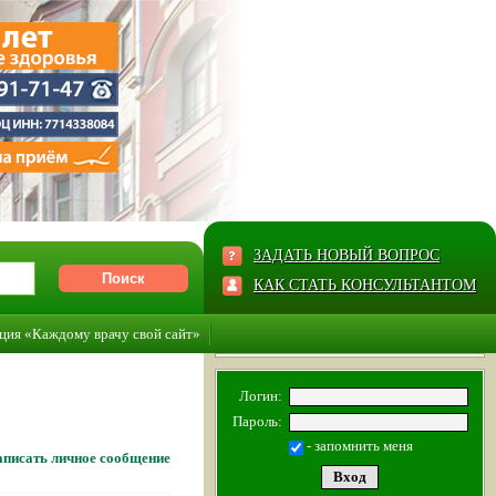
ЗАДАТЬ НОВЫЙ ВОПРОС
КАК СТАТЬ КОНСУЛЬТАНТОМ
ция «Каждому врачу свой сайт»
Логин:
Пароль:
- запомнить меня
писать личное сообщение