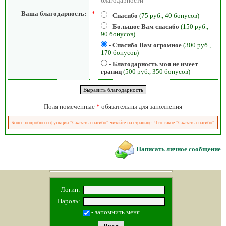
благодарности
Ваша благодарность:
*
-
Спасибо
(75 руб., 40 бонусов)
-
Большое Вам спасибо
(150 руб.,
90 бонусов)
-
Спасибо Вам огромное
(300 руб.,
170 бонусов)
-
Благодарность моя не имеет
границ
(500 руб., 350 бонусов)
Поля помеченные
*
обязательны для заполнения
Более подробно о функции "Сказать спасибо" читайте на странице:
Что такое "Сказать спасибо"
Написать личное сообщение
Логин:
Пароль:
- запомнить меня