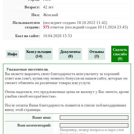
Возраст:
42 лет
Пол:
Женский
Пользователем
(последнее создано 18.10.2022 11:42)
создано:
575
ответов. (последний создан 10.11.2024 23:45)
Был на сайте:
10.04.2026 15:53
Сказать
Консультации
Документы
Отзывы
Инфо
спасибо
(14)
(0)
(3)
(0)
Уважаемые посетители.
Вы можете выразить свою благодарность консультанту за хороший
ответ или совет, купив ему немного бонусов на нашем сайте, которые он
сможет обменять на различные товары или услуги.
Очень надеемся, что предложенные цены не вызовут у Вас ничего, кроме
улыбки своей несерьёзностью.
После оплаты Ваша благодарность появится в списке поблагодаривших
внизу этой страницы.
Ваше имя:
Ваш комментарий:
Например, номер вопроса и пара слов