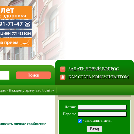
ЗАДАТЬ НОВЫЙ ВОПРОС
КАК СТАТЬ КОНСУЛЬТАНТОМ
ция «Каждому врачу свой сайт»
Логин:
Пароль:
- запомнить меня
писать личное сообщение