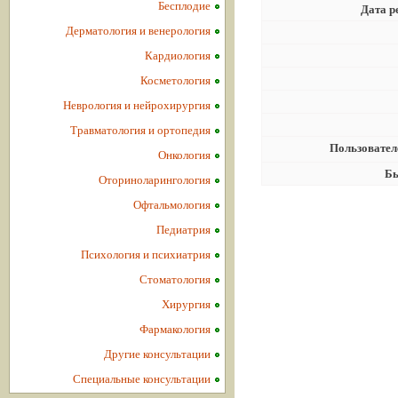
Бесплодие
Дата р
Дерматология и венерология
Кардиология
Косметология
Неврология и нейрохирургия
Травматология и ортопедия
Пользовател
Онкология
Бы
Оториноларингология
Офтальмология
Педиатрия
Психология и психиатрия
Стоматология
Хирургия
Фармакология
Другие консультации
Специальные консультации