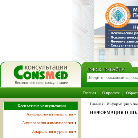
ПОИСК ПО САЙТУ:
Главная
О проекте
Обратн
Главная
/
Информация о пол
Бесплатные консультации
ИНФОРМАЦИЯ О ПОЛ
Акушерство и гинекология
Аллергология и иммунология
Андрология и урология