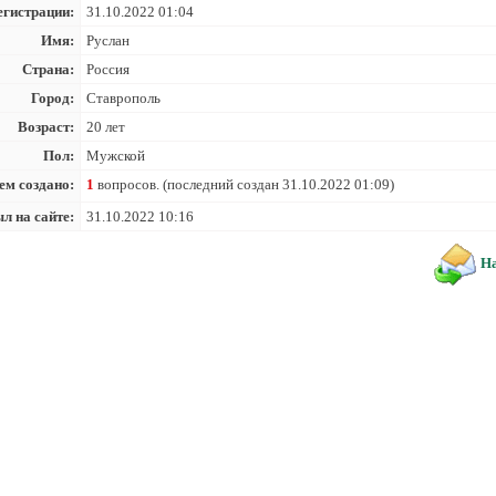
егистрации:
31.10.2022 01:04
Имя:
Руслан
Страна:
Россия
Город:
Ставрополь
Возраст:
20 лет
Пол:
Мужской
ем создано:
1
вопросов. (последний создан 31.10.2022 01:09)
л на сайте:
31.10.2022 10:16
На